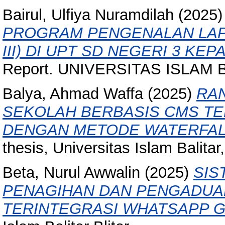
Bairul, Ulfiya Nuramdilah
(2025
PROGRAM PENGENALAN LAPA
III) DI UPT SD NEGERI 3 KE
Report. UNIVERSITAS ISLAM B
Balya, Ahmad Waffa
(2025)
RA
SEKOLAH BERBASIS CMS TE
DENGAN METODE WATERFALL
thesis, Universitas Islam Balitar, 
Beta, Nurul Awwalin
(2025)
SIS
PENAGIHAN DAN PENGADUA
TERINTEGRASI WHATSAPP G