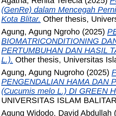
Agatha, Renita Terecia
(2025)
P
(GenRe) dalam Mencegah Pernika
Kota Blitar.
Other thesis, Universi
Agung, Agung Ngroho
(2025)
P
BIOMATRICONDITIONING DA
PERTUMBUHAN DAN HASIL TAN
L.).
Other thesis, Universitas Isla
Agung, Agung Nugroho
(2025)
PENGENDALIAN HAMA DAN 
(Cucumis melo L.) DI GREEN 
UNIVERSITAS ISLAM BALITAR, 
Agung Widodo, David Abdullah