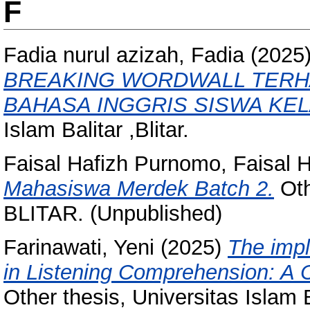
F
Fadia nurul azizah, Fadia
(2025
BREAKING WORDWALL TERH
BAHASA INGGRIS SISWA KELA
Islam Balitar ,Blitar.
Faisal Hafizh Purnomo, Faisal H
Mahasiswa Merdek Batch 2.
Oth
BLITAR. (Unpublished)
Farinawati, Yeni
(2025)
The impl
in Listening Comprehension: A 
Other thesis, Universitas Islam B