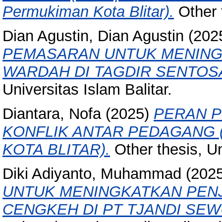
Permukiman Kota Blitar).
Other t
Dian Agustin, Dian Agustin
(202
PEMASARAN UNTUK MENIN
WARDAH DI TAGDIR SENTOS
Universitas Islam Balitar.
Diantara, Nofa
(2025)
PERAN 
KONFLIK ANTAR PEDAGANG 
KOTA BLITAR).
Other thesis, Uni
Diki Adiyanto, Muhammad
(202
UNTUK MENINGKATKAN PENJ
CENGKEH DI PT TJANDI SEW