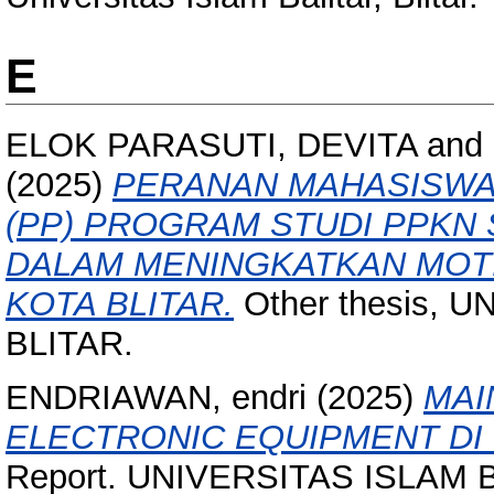
E
ELOK PARASUTI, DEVITA
and
(2025)
PERANAN MAHASISWA
(PP) PROGRAM STUDI PPKN
DALAM MENINGKATKAN MOTIV
KOTA BLITAR.
Other thesis, 
BLITAR.
ENDRIAWAN, endri
(2025)
MAI
ELECTRONIC EQUIPMENT DI
Report. UNIVERSITAS ISLAM B