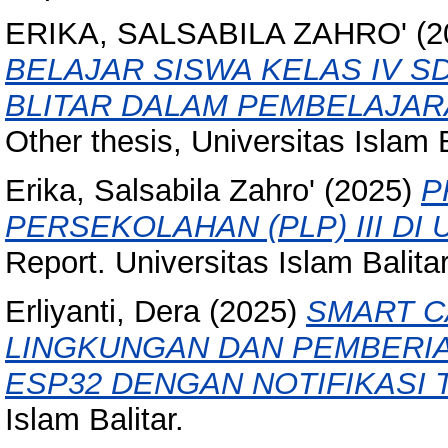
ERIKA, SALSABILA ZAHRO'
(2
BELAJAR SISWA KELAS IV 
BLITAR DALAM PEMBELAJAR
Other thesis, Universitas Islam Ba
Erika, Salsabila Zahro'
(2025)
P
PERSEKOLAHAN (PLP) III DI 
Report. Universitas Islam Balitar
Erliyanti, Dera
(2025)
SMART C
LINGKUNGAN DAN PEMBERI
ESP32 DENGAN NOTIFIKASI
Islam Balitar.