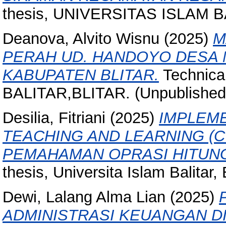
thesis, UNIVERSITAS ISLAM B
Deanova, Alvito Wisnu
(2025)
M
PERAH UD. HANDOYO DESA
KABUPATEN BLITAR.
Technica
BALITAR,BLITAR. (Unpublished
Desilia, Fitriani
(2025)
IMPLEM
TEACHING AND LEARNING (
PEMAHAMAN OPRASI HITUNG 
thesis, Universita Islam Balitar, B
Dewi, Lalang Alma Lian
(2025)
ADMINISTRASI KEUANGAN D