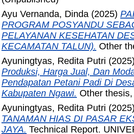
Ayu Vernanda, Dinda
(2025)
PA
PROGRAM POSYANDU SEBAG
PELAYANAN KESEHATAN DES
KECAMATAN TALUN).
Other the
Ayuningtyas, Redita Putri
(2025
Produksi, Harga Jual, Dan Moda
Pendapatan Petani Padi Di De
Kabupaten Ngawi.
Other thesi
Ayuningtyas, Redita Putri
(2025
TANAMAN HIAS DI PASAR E
JAYA.
Technical Report. UNIV