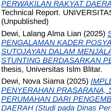
PERWAKILAN RAKYAT DAERA
Technical Report. UNIVERSIT
(Unpublished)
Dewi, Lalang Alma Lian
(2025)
PENGALAMAN KADER POSYA
SUTOJAYAN DALAM MENJA
STUNTING BERDASARKAN PE
thesis, Universitas Islm Blitar.
Dewi, Nova Siama
(2025)
IMPL
PENYERAHAN PRASARANA, S
PERUMAHAN DARI PENGEMB
DAERAH (Studi pada Dinas Pe