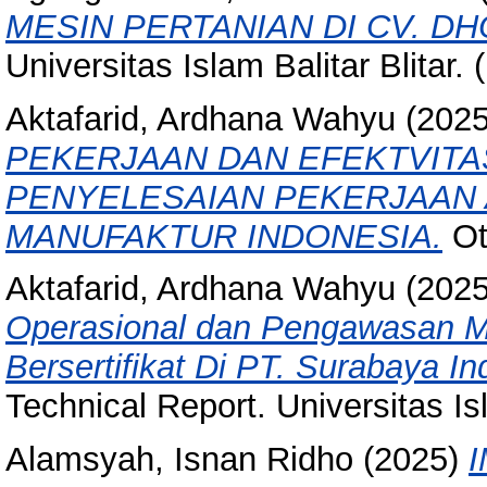
MESIN PERTANIAN DI CV. D
Universitas Islam Balitar Blitar.
Aktafarid, Ardhana Wahyu
(202
PEKERJAAN DAN EFEKTVIT
PENYELESAIAN PEKERJAAN 
MANUFAKTUR INDONESIA.
Oth
Aktafarid, Ardhana Wahyu
(202
Operasional dan Pengawasan M
Bersertifikat Di PT. Surabaya In
Technical Report. Universitas Is
Alamsyah, Isnan Ridho
(2025)