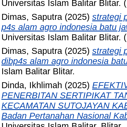
Universitas Islam Balitar Blitar.
Dimas, Saputra
(2025)
strategi
p4s alam agro indonesia batu ja
Universitas Islam Balitar Blitar.
Dimas, Saputra
(2025)
strategi
dibp4s alam agro indonesia batu
Islam Balitar Blitar.
Dinda, Ikhlimah
(2025)
EFEKTI
PENERBITAN SERTIPIKAT TA
KECAMATAN SUTOJAYAN KABUP
Badan Pertanahan Nasional Kabu
Universitas Islam Balitar, Blitar.