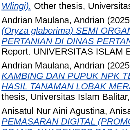
Wlingi).
Other thesis, Universitas 
Andrian Maulana, Andrian
(202
(Oryza glaberima) SEMI OR
PERTANIAN DI DINAS PERTA
Report. UNIVERSITAS ISLAM B
Andrian Maulana, Andrian
(202
KAMBING DAN PUPUK NPK 
HASIL TANAMAN LOBAK MERAH 
thesis, Universitas Islam Balitar, 
Anisatul Nur Aini Agustina, Anisa
PEMASARAN DIGITAL (PROM