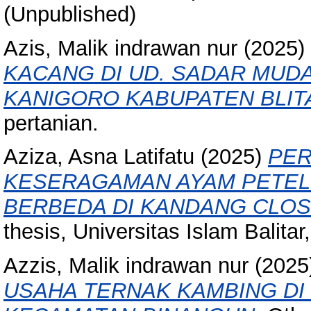
(Unpublished)
Azis, Malik indrawan nur
(2025)
KACANG DI UD. SADAR MUD
KANIGORO KABUPATEN BLIT
pertanian.
Aziza, Asna Latifatu
(2025)
PER
KESERAGAMAN AYAM PETELU
BERBEDA DI KANDANG CLOS
thesis, Universitas Islam Balitar,
Azzis, Malik indrawan nur
(2025
USAHA TERNAK KAMBING D