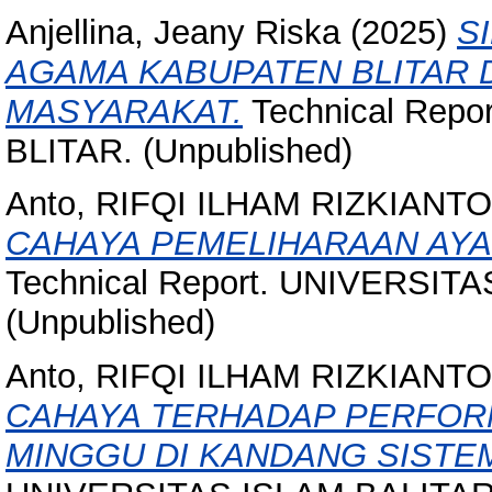
Anjellina, Jeany Riska
(2025)
S
AGAMA KABUPATEN BLITAR 
MASYARAKAT.
Technical Repo
BLITAR. (Unpublished)
Anto, RIFQI ILHAM RIZKIANTO
CAHAYA PEMELIHARAAN AYA
Technical Report. UNIVERSIT
(Unpublished)
Anto, RIFQI ILHAM RIZKIANTO
CAHAYA TERHADAP PERFORM
MINGGU DI KANDANG SISTE