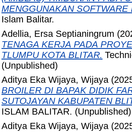
MENGGUNAKAN SOFTWARE P
Islam Balitar.
Adellia, Ersa Septianingrum
(20
TENAGA KERJA PADA PROY
TLUMPU KOTA BLITAR.
Technic
(Unpublished)
Aditya Eka Wijaya, Wijaya
(202
BROILER DI BAPAK DIDIK F
SUTOJAYAN KABUPATEN BLI
ISLAM BALITAR. (Unpublished)
Aditya Eka Wijaya, Wijaya
(202