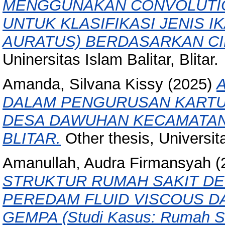
MENGGUNAKAN CONVOLUTIO
UNTUK KLASIFIKASI JENIS I
AURATUS) BERDASARKAN CI
Uninersitas Islam Balitar, Blitar.
Amanda, Silvana Kissy
(2025)
DALAM PENGURUSAN KARTU I
DESA DAWUHAN KECAMATA
BLITAR.
Other thesis, Universita
Amanullah, Audra Firmansyah
(
STRUKTUR RUMAH SAKIT D
PEREDAM FLUID VISCOUS 
GEMPA (Studi Kasus: Rumah S