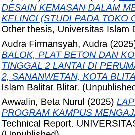
DESAIN KEMASAN DALAM M
KELINCI (STUDI PADA TOKO G
Other thesis, Universitas Islam Ba
Audra Firmansyah, Audra
(2025
BALOK, PLAT BETON DAN 
TINGGAL 2 LANTAI DI PERU
2, SANANWETAN, KOTA BLITA
Islam Balitar Blitar. (Unpublishe
Awwalin, Beta Nurul
(2025)
LAP
PROGRAM KAMPUS MENGAJAR
Technical Report. UNIVERSIT
(Unpublished)