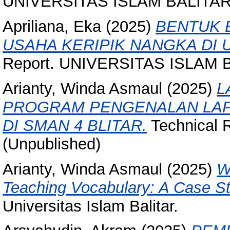
UNIVERSITAS ISLAM BALITAR
Apriliana, Eka
(2025)
BENTUK 
USAHA KERIPIK NANGKA DI 
Report. UNIVERSITAS ISLAM B
Arianty, Winda Asmaul
(2025)
L
PROGRAM PENGENALAN LAPA
DI SMAN 4 BLITAR.
Technical R
(Unpublished)
Arianty, Winda Asmaul
(2025)
W
Teaching Vocabulary: A Case S
Universitas Islam Balitar.