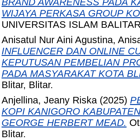
BRAND AWARENESS PADA KA
WIJAYA PERKASA GROUP KOT
UNIVERSITAS ISLAM BALITAR, 
Anisatul Nur Aini Agustina, Anisa
INFLUENCER DAN ONLINE 
KEPUTUSAN PEMBELIAN PRO
PADA MASYARAKAT KOTA BL
Blitar, Blitar.
Anjellina, Jeany Riska
(2025)
P
KOPI KANIGORO KABUPATEN 
GEORGE HERBERT MEAD.
Oth
Blitar.