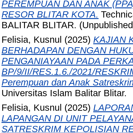
PEREMPUAN DAN ANAK (PPA
RESOR BLITAR KOTA.
Technic
BALITAR BLITAR. (Unpublished
Felisia, Kusnul
(2025)
KAJIAN 
BERHADAPAN DENGAN HUKUM
PENGANIAYAAN PADA PERK
BP/9/II/RES.1.6./2021/RESKRIM
Perempuan dan Anak Satreskrim 
Universitas Islam Balitar Blitar.
Felisia, Kusnul
(2025)
LAPORAN
LAPANGAN DI UNIT PELAYA
SATRESKRIM KEPOLISIAN RE