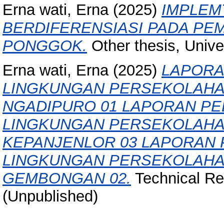
Erna wati, Erna
(2025)
IMPLEM
BERDIFERENSIASI PADA PE
PONGGOK.
Other thesis, Univers
Erna wati, Erna
(2025)
LAPORA
LINGKUNGAN PERSEKOLAHAN
NGADIPURO 01 LAPORAN P
LINGKUNGAN PERSEKOLAHAN
KEPANJENLOR 03 LAPORAN
LINGKUNGAN PERSEKOLAHAN
GEMBONGAN 02.
Technical Repo
(Unpublished)