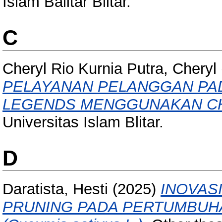
Islam Balitar Blitar.
C
Cheryl Rio Kurnia Putra, Cheryl
PELAYANAN PELANGGAN PAD
LEGENDS MENGGUNAKAN CH
Universitas Islam Blitar.
D
Daratista, Hesti
(2025)
INOVAS
PRUNING PADA PERTUMBUHA