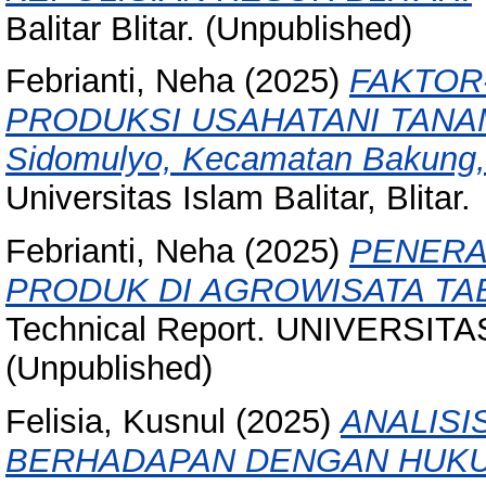
Balitar Blitar. (Unpublished)
Febrianti, Neha
(2025)
FAKTOR
PRODUKSI USAHATANI TANAMA
Sidomulyo, Kecamatan Bakung, 
Universitas Islam Balitar, Blitar.
Febrianti, Neha
(2025)
PENERA
PRODUK DI AGROWISATA TA
Technical Report. UNIVERSIT
(Unpublished)
Felisia, Kusnul
(2025)
ANALISI
BERHADAPAN DENGAN HUKUM