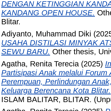
DENGAN KETINGGIAN KAND
KANDANG OPEN HOUSE.
Othe
Blitar.
Adiyanto, Muhammad Diki
(202
USAHA DISTILASI MINYAK AT
SEWU BARU.
Other thesis, Univ
Agatha, Renita Terecia
(2025)
I
Partisipasi Anak melalui Foru
Perempuan, Perlindungan Anak
Keluarga Berencana Kota Blitar.
ISLAM BALITAR, BLITAR. (Unpu