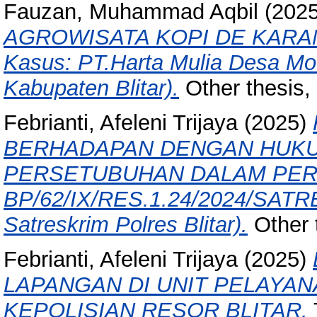
Fauzan, Muhammad Aqbil
(202
AGROWISATA KOPI DE KARA
Kasus: PT.Harta Mulia Desa M
Kabupaten Blitar).
Other thesis, 
Febrianti, Afeleni Trijaya
(2025)
BERHADAPAN DENGAN HUKU
PERSETUBUHAN DALAM PE
BP/62/IX/RES.1.24/2024/SATRE
Satreskrim Polres Blitar).
Other t
Febrianti, Afeleni Trijaya
(2025)
LAPANGAN DI UNIT PELAYA
KEPOLISIAN RESOR BLITAR.