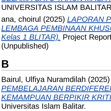
UNIVERSITAS ISLAM BALITAR
ana, choirul
(2025)
LAPORAN P
LEMBAGA PEMBINAAN KHUSU
Kelas 1 BLITAR).
Project Report.
(Unpublished)
B
Bairul, Ulfiya Nuramdilah
(2025
PEMBELAJARAN BERDIFERE
KEMAMPUAN BERPIKIR KRITI
Universitas Islam Balitar.