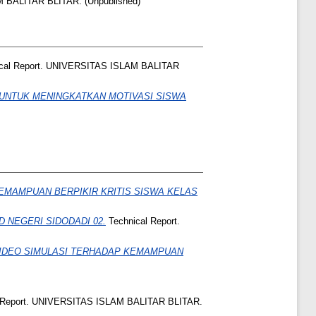
 BALITAR BLITAR. (Unpublished)
cal Report. UNIVERSITAS ISLAM BALITAR
UNTUK MENINGKATKAN MOTIVASI SISWA
MAMPUAN BERPIKIR KRITIS SISWA KELAS
 NEGERI SIDODADI 02.
Technical Report.
IDEO SIMULASI TERHADAP KEMAMPUAN
 Report. UNIVERSITAS ISLAM BALITAR BLITAR.