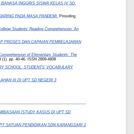
AHASA INGGRIS SISWA KELAS IV SD.
DARING PADA MASA PANDEMI.
Prosiding
ollege Students' Reading Comprehension: An
P PROSES DAN CAPAIAN PEMBELAJARAN
Comprehension of Elementary Students: The
 (1). pp. 40-46. ISSN 2809-4808
RY SCHOOL: STUDENTS’ VOCABULARY
N III DI UPT SD NEGERI 3
BIASAAN (STUDY KASUS DI UPT SD
PT SATUAN PENDIDIKAN SDN KARANGSARI 2