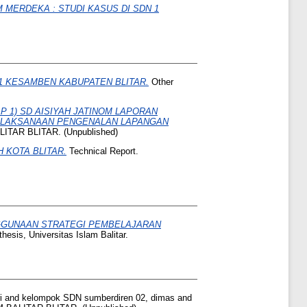
MERDEKA : STUDI KASUS DI SDN 1
1 KESAMBEN KABUPATEN BLITAR.
Other
1) SD AISIYAH JATINOM LAPORAN
PELAKSANAAN PENGENALAN LAPANGAN
ITAR BLITAR. (Unpublished)
AH KOTA BLITAR.
Technical Report.
GUNAAN STRATEGI PEMBELAJARAN
hesis, Universitas Islam Balitar.
i
and
kelompok SDN sumberdiren 02, dimas
and