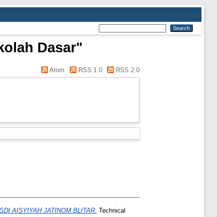
kolah Dasar"
Atom
RSS 1.0
RSS 2.0
DI AISYIYAH JATINOM BLITAR.
Technical