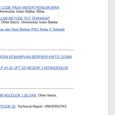
 CODE PADA MATERI PENGUKURAN
iversitas Islam Balitar, Blitar.
ALAM METODE TGT TERHADAP
Other thesis, Universitas Islam Balitar.
as dan Hasil Belajar IPAS Kelas V Sekolah
ATAN KEMAMPUAN BERPIKIR KRITIS SISWA
III) DI UPT SD NEGERI 3 KEPANJENLOR
N NGLEGOK 1 BLITAR.
Other thesis,
OJOK 02.
Technical Report. UNIVERSITAS