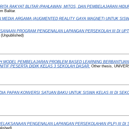
TA RAKYAT BLITAR (PAHLAWAN, MITOS, DAN PEMBELAJARAN HIDUP
m Balitar.
MEDIA ARGAMA (AUGMENTED REALITY GAYA MAGNET) UNTUK SISWA
SANAAN PROGRAM PENGENALAN LAPANGAN PERSEKOLAH III DI UPT 
. (Unpublished)
 MODEL PEMBELAJARAN PROBLEM BASED LEARNING BERBANTUAN 
ITIF PESERTA DIDIK KELAS 3 SEKOLAH DASAR.
Other thesis, UNIVE
A PAPAN KONVERSI SATUAN BAKU UNTUK SISWA KELAS III DI SEK
ELAKSANAAN PENGENALAN LAPANGAN PERSEKOLAHAN (PLP) III DI 
ished)