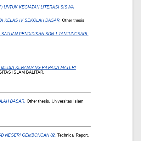
) UNTUK KEGIATAN LITERASI SISWA
 KELAS IV SEKOLAH DASAR.
Other thesis,
SATUAN PENDIDIKAN SDN 1 TANJUNGSARI.
MEDIA KERANJANG P4 PADA MATERI
RSITAS ISLAM BALITAR.
OLAH DASAR.
Other thesis, Universitas Islam
SD NEGERI GEMBONGAN 02.
Technical Report.