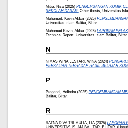
Mitra, Nisa
(2025)
PENGEMBANGAN KOMIK CERI
SEKOLAH DASAR.
Other thesis, Universitas Isla
Muhamad, Kevin Akbar
(2025)
PENGEMBANGAN 
Universitas Islam Balitar, Blitar.
Muhamad Kevin, Akbar
(2025)
LAPORAN PELAK
Technical Report. Universitas Islam Balitar, Blitar
N
NIMAS WINA LESTARI, WINA
(2024)
PENGARUH
PERKALIAN TERHADAP HASIL BELAJAR KOGN
P
Pragandi, Halindra
(2025)
PENGEMBANGAN MEDI
Balitar, Blitar.
R
RATNA DIVA TRI MULIA, LIA
(2025)
LAPORAN P
UNIVERSITAS ISLAM BALITAR, BLITAR. (Unpubl