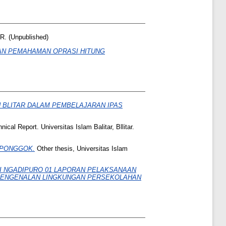
. (Unpublished)
TAN PEMAHAMAN OPRASI HITUNG
 BLITAR DALAM PEMBELAJARAN IPAS
ical Report. Universitas Islam Balitar, Bllitar.
 PONGGOK.
Other thesis, Universitas Islam
I NGADIPURO 01 LAPORAN PELAKSANAAN
 PENGENALAN LINGKUNGAN PERSEKOLAHAN