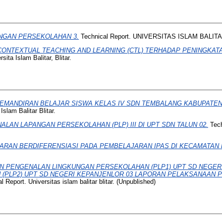
NGAN PERSEKOLAHAN 3.
Technical Report. UNIVERSITAS ISLAM BALITAR
CONTEXTUAL TEACHING AND LEARNING (CTL) TERHADAP PENINGKA
sita Islam Balitar, Blitar.
KEMANDIRAN BELAJAR SISWA KELAS IV SDN TEMBALANG KABUPATEN
Islam Balitar Blitar.
LAN LAPANGAN PERSEKOLAHAN (PLP) III DI UPT SDN TALUN 02.
Techn
ARAN BERDIFERENSIASI PADA PEMBELAJARAN IPAS DI KECAMATAN
 PENGENALAN LINGKUNGAN PERSEKOLAHAN (PLP1) UPT SD NEGER
(PLP2) UPT SD NEGERI KEPANJENLOR 03 LAPORAN PELAKSANAAN
 Report. Universitas islam balitar blitar. (Unpublished)