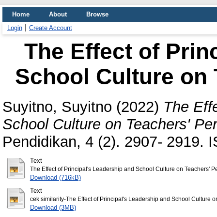
Home
About
Browse
Login
Create Account
The Effect of Prin
School Culture on
Suyitno, Suyitno
(2022)
The Effe
School Culture on Teachers' Pe
Pendidikan, 4 (2). 2907- 2919.
Text
The Effect of Principal's Leadership and School Culture on Teachers' 
Download (716kB)
Text
cek similarity-The Effect of Principal's Leadership and School Culture 
Download (3MB)