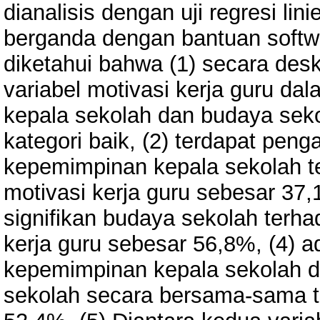
dianalisis dengan uji regresi lini
berganda dengan bantuan softwa
diketahui bahwa (1) secara deskr
variabel motivasi kerja guru da
kepala sekolah dan budaya sek
kategori baik, (2) terdapat penga
kepemimpinan kepala sekolah t
motivasi kerja guru sebesar 37,
signifikan budaya sekolah terha
kerja guru sebesar 56,8%, (4) ad
kepemimpinan kepala sekolah 
sekolah secara bersama-sama te