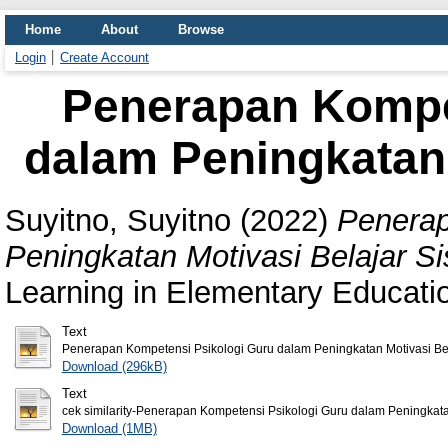
Home
About
Browse
Login
Create Account
Penerapan Kompe
dalam Peningkatan 
Suyitno, Suyitno
(2022)
Penerap
Peningkatan Motivasi Belajar S
Learning in Elementary Educatio
Text
Penerapan Kompetensi Psikologi Guru dalam Peningkatan Motivasi Bel
Download (296kB)
Text
cek similarity-Penerapan Kompetensi Psikologi Guru dalam Peningkata
Download (1MB)