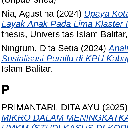
Nia, Agustina
(2024)
Upaya Kota
Layak Anak Pada Lima Klaster I
thesis, Universitas Islam Balitar, 
Ningrum, Dita Setia
(2024)
Anal
Sosialisasi Pemilu di KPU Kabup
Islam Balitar.
P
PRIMANTARI, DITA AYU
(2025
MIKRO DALAM MENINGKATK
UMKM (STUDI KASUS DI KOP