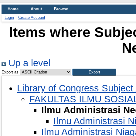
Home
About
Browse
Login
Create Account
Items where Subjec
N
Up a level
Export as
Library of Congress Subject
FAKULTAS ILMU SOSIAL
Ilmu Administrasi Ne
Ilmu Administrasi N
Ilmu Administrasi Niag