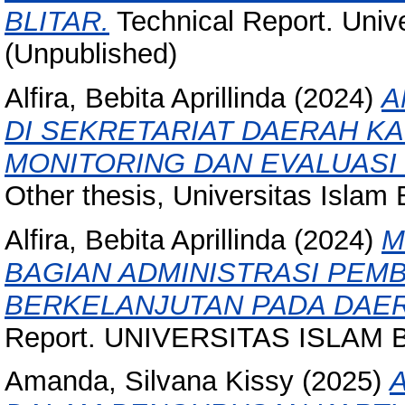
BLITAR.
Technical Report. Univer
(Unpublished)
Alfira, Bebita Aprillinda
(2024)
A
DI SEKRETARIAT DAERAH K
MONITORING DAN EVALUAS
Other thesis, Universitas Islam Ba
Alfira, Bebita Aprillinda
(2024)
M
BAGIAN ADMINISTRASI PE
BERKELANJUTAN PADA DAER
Report. UNIVERSITAS ISLAM B
Amanda, Silvana Kissy
(2025)