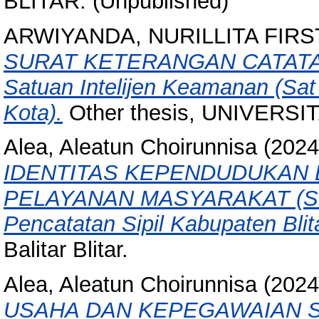
BLITAR. (Unpublished)
ARWIYANDA, NURILLITA FIRS
SURAT KETERANGAN CATATAN 
Satuan Intelijen Keamanan (Sat 
Kota).
Other thesis, UNIVERSI
Alea, Aleatun Choirunnisa
(202
IDENTITAS KEPENDUDUKAN 
PELAYANAN MASYARAKAT (Stud
Pencatatan Sipil Kabupaten Blita
Balitar Blitar.
Alea, Aleatun Choirunnisa
(202
USAHA DAN KEPEGAWAIAN 