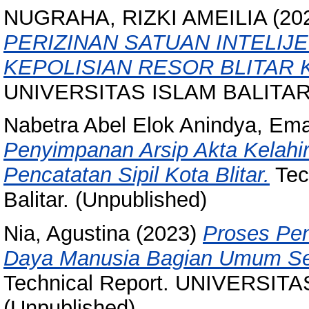
NUGRAHA, RIZKI AMEILIA
(20
PERIZINAN SATUAN INTELIJ
KEPOLISIAN RESOR BLITAR 
UNIVERSITAS ISLAM BALITAR, 
Nabetra Abel Elok Anindya, Ema
Penyimpanan Arsip Akta Kelah
Pencatatan Sipil Kota Blitar.
Tech
Balitar. (Unpublished)
Nia, Agustina
(2023)
Proses Pe
Daya Manusia Bagian Umum Sekr
Technical Report. UNIVERSIT
(Unpublished)