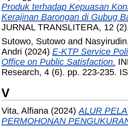
Produk terhadap Kepuasan Ko
Kerajinan Barongan di Gubug Ba
JURNAL TRANSLITERA, 12 (2). 
Sutowo, Sutowo
and
Nasyirudi
Andri
(2024)
E-KTP Service Poli
Office on Public Satisfaction.
IN
Research, 4 (6). pp. 223-235. 
V
Vita, Alfiana
(2024)
ALUR PELA
PERMOHONAN PENGUKURAN 