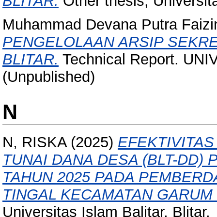
BLITAR.
Other thesis, Universita
Muhammad Devana Putra Faizi
PENGELOLAAN ARSIP SEKRE
BLITAR.
Technical Report. UN
(Unpublished)
N
N, RISKA
(2025)
EFEKTIVITA
TUNAI DANA DESA (BLT-DD) 
TAHUN 2025 PADA PEMBERD
TINGAL KECAMATAN GARUM 
Universitas Islam Balitar, Blitar.