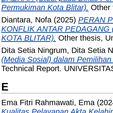
Permukiman Kota Blitar).
Other t
Diantara, Nofa
(2025)
PERAN 
KONFLIK ANTAR PEDAGANG 
KOTA BLITAR).
Other thesis, Uni
Dita Setia Ningrum, Dita Setia 
(Media Sosial) dalam Pemiliha
Technical Report. UNIVERSITA
E
Ema Fitri Rahmawati, Ema
(202
Kualitas Pelayanan Akta Kelah