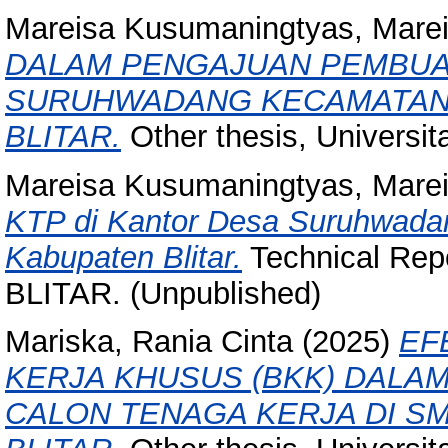
Mareisa Kusumaningtyas, Mare
DALAM PENGAJUAN PEMBUAT
SURUHWADANG KECAMATAN
BLITAR.
Other thesis, Universitas
Mareisa Kusumaningtyas, Mare
KTP di Kantor Desa Suruhwad
Kabupaten Blitar.
Technical Re
BLITAR. (Unpublished)
Mariska, Rania Cinta
(2025)
EF
KERJA KHUSUS (BKK) DALAM
CALON TENAGA KERJA DI SM