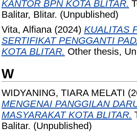
KANTOR BPN KOTA BLITAR.
T
Balitar, Blitar. (Unpublished)
Vita, Alfiana
(2024)
KUALITAS 
SERTIFIKAT PENGGANTI PA
KOTA BLITAR.
Other thesis, Uni
W
WIDYANING, TIARA MELATI
(2
MENGENAI PANGGILAN DAR
MASYARAKAT KOTA BLITAR.
T
Balitar. (Unpublished)