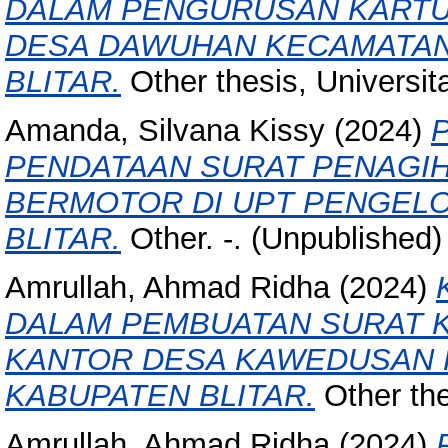
DALAM PENGURUSAN KARTU I
DESA DAWUHAN KECAMATA
BLITAR.
Other thesis, Universita
Amanda, Silvana Kissy
(2024)
PENDATAAN SURAT PENAGI
BERMOTOR DI UPT PENGEL
BLITAR.
Other. -. (Unpublished)
Amrullah, Ahmad Ridha
(2024)
DALAM PEMBUATAN SURAT 
KANTOR DESA KAWEDUSAN
KABUPATEN BLITAR.
Other thes
Amrullah, Ahmad Ridha
(2024)