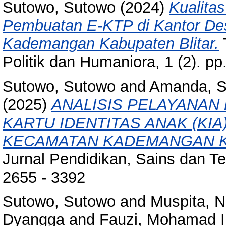
Sutowo, Sutowo
(2024)
Kualita
Pembuatan E-KTP di Kantor D
Kademangan Kabupaten Blitar.
Politik dan Humaniora, 1 (2). p
Sutowo, Sutowo
and
Amanda, S
(2025)
ANALISIS PELAYANAN
KARTU IDENTITAS ANAK (KI
KECAMATAN KADEMANGAN K
Jurnal Pendidikan, Sains dan Te
2655 - 3392
Sutowo, Sutowo
and
Muspita, N
Dyangga
and
Fauzi, Mohamad