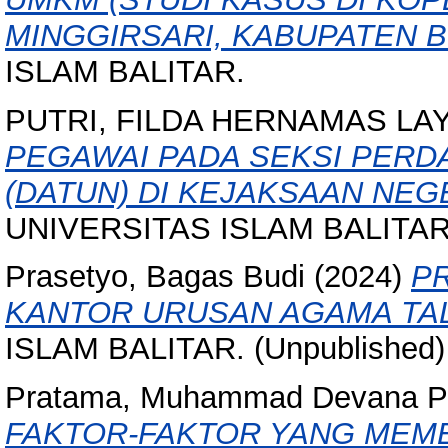
MINGGIRSARI, KABUPATEN BL
ISLAM BALITAR.
PUTRI, FILDA HERNAMAS LA
PEGAWAI PADA SEKSI PERD
(DATUN) DI KEJAKSAAN NEGE
UNIVERSITAS ISLAM BALITAR
Prasetyo, Bagas Budi
(2024)
PR
KANTOR URUSAN AGAMA TA
ISLAM BALITAR. (Unpublished)
Pratama, Muhammad Devana Pu
FAKTOR-FAKTOR YANG MEME