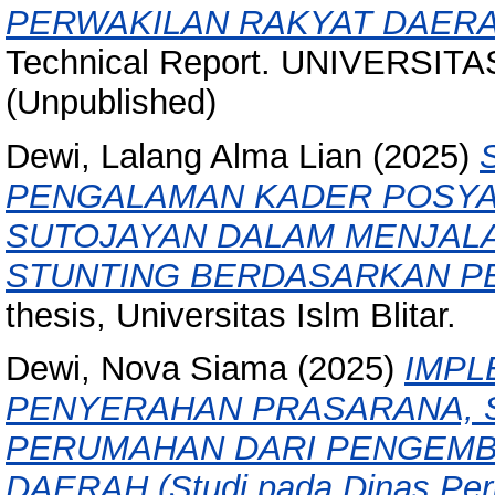
PERWAKILAN RAKYAT DAERA
Technical Report. UNIVERSIT
(Unpublished)
Dewi, Lalang Alma Lian
(2025)
PENGALAMAN KADER POSYA
SUTOJAYAN DALAM MENJA
STUNTING BERDASARKAN PE
thesis, Universitas Islm Blitar.
Dewi, Nova Siama
(2025)
IMPL
PENYERAHAN PRASARANA, S
PERUMAHAN DARI PENGEMB
DAERAH (Studi pada Dinas Pe