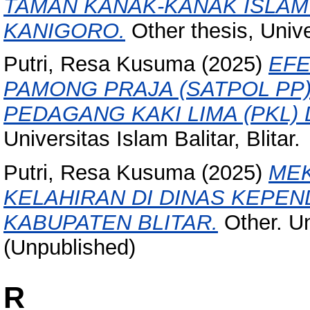
TAMAN KANAK-KANAK ISLAM
KANIGORO.
Other thesis, Univer
Putri, Resa Kusuma
(2025)
EFE
PAMONG PRAJA (SATPOL PP
PEDAGANG KAKI LIMA (PKL) 
Universitas Islam Balitar, Blitar.
Putri, Resa Kusuma
(2025)
MEK
KELAHIRAN DI DINAS KEPEN
KABUPATEN BLITAR.
Other. Uni
(Unpublished)
R