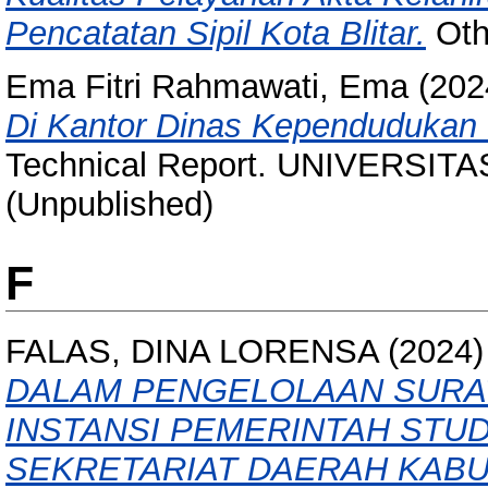
Pencatatan Sipil Kota Blitar.
Othe
Ema Fitri Rahmawati, Ema
(202
Di Kantor Dinas Kependudukan D
Technical Report. UNIVERSIT
(Unpublished)
F
FALAS, DINA LORENSA
(2024
DALAM PENGELOLAAN SURA
INSTANSI PEMERINTAH STU
SEKRETARIAT DAERAH KABU