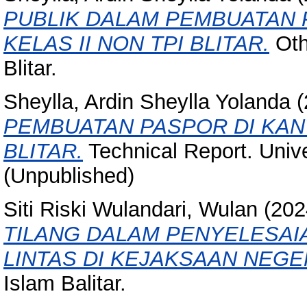
PUBLIK DALAM PEMBUATAN 
KELAS II NON TPI BLITAR.
Othe
Blitar.
Sheylla, Ardin Sheylla Yolanda
(
PEMBUATAN PASPOR DI KANT
BLITAR.
Technical Report. Univer
(Unpublished)
Siti Riski Wulandari, Wulan
(202
TILANG DALAM PENYELESAI
LINTAS DI KEJAKSAAN NEGER
Islam Balitar.