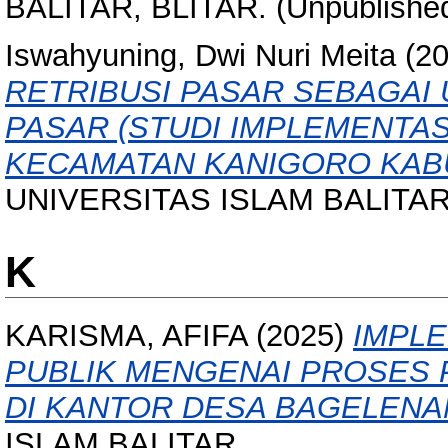
BALITAR, BLITAR. (Unpublishe
Iswahyuning, Dwi Nuri Meita
(2
RETRIBUSI PASAR SEBAGAI
PASAR (STUDI IMPLEMENTAS
KECAMATAN KANIGORO KABU
UNIVERSITAS ISLAM BALITAR
K
KARISMA, AFIFA
(2025)
IMPLE
PUBLIK MENGENAI PROSES
DI KANTOR DESA BAGELENA
ISLAM BALITAR.