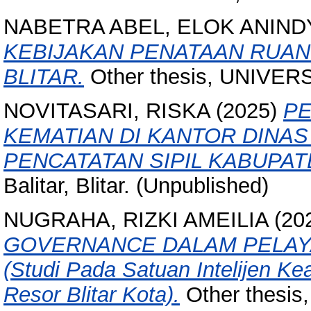
NABETRA ABEL, ELOK ANIND
KEBIJAKAN PENATAAN RUAN
BLITAR.
Other thesis, UNIVER
NOVITASARI, RISKA
(2025)
PE
KEMATIAN DI KANTOR DINA
PENCATATAN SIPIL KABUPAT
Balitar, Blitar. (Unpublished)
NUGRAHA, RIZKI AMEILIA
(20
GOVERNANCE DALAM PELAY
(Studi Pada Satuan Intelijen Ke
Resor Blitar Kota).
Other thesis, 