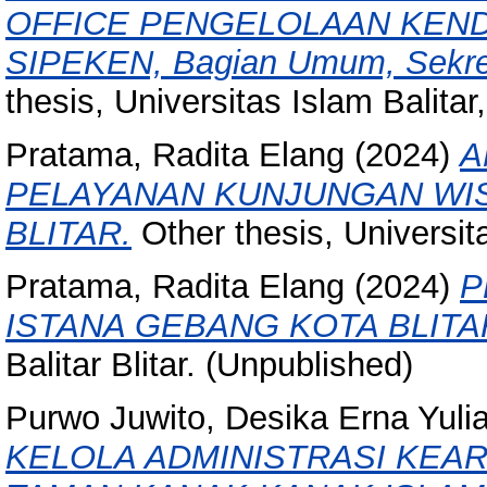
OFFICE PENGELOLAAN KENDAR
SIPEKEN, Bagian Umum, Sekreta
thesis, Universitas Islam Balitar, 
Pratama, Radita Elang
(2024)
A
PELAYANAN KUNJUNGAN WIS
BLITAR.
Other thesis, Universita
Pratama, Radita Elang
(2024)
P
ISTANA GEBANG KOTA BLITA
Balitar Blitar. (Unpublished)
Purwo Juwito, Desika Erna Yulia
KELOLA ADMINISTRASI KEA