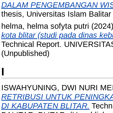
DALAM PENGEMBANGAN WISAT
thesis, Universitas Islam Balitar 
helma, helma sofyta putri
(2024
kota blitar (studi pada dinas ke
Technical Report. UNIVERSIT
(Unpublished)
I
ISWAHYUNING, DWI NURI ME
RETRIBUSI UNTUK PENINGK
DI KABUPATEN BLITAR.
Techn