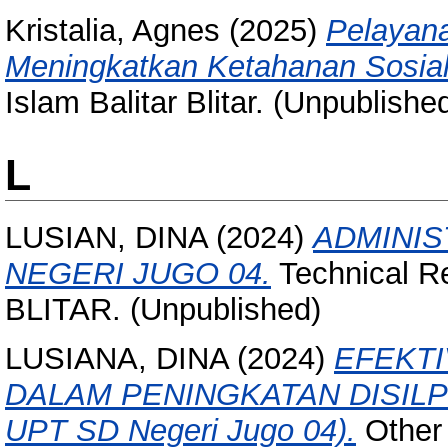
Kristalia, Agnes
(2025)
Pelayan
Meningkatkan Ketahanan Sosia
Islam Balitar Blitar. (Unpublishe
L
LUSIAN, DINA
(2024)
ADMINIS
NEGERI JUGO 04.
Technical 
BLITAR. (Unpublished)
LUSIANA, DINA
(2024)
EFEKTI
DALAM PENINGKATAN DISILPI
UPT SD Negeri Jugo 04).
Other