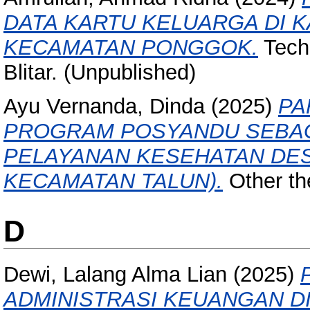
DATA KARTU KELUARGA DI 
KECAMATAN PONGGOK.
Techn
Blitar. (Unpublished)
Ayu Vernanda, Dinda
(2025)
PA
PROGRAM POSYANDU SEBAG
PELAYANAN KESEHATAN DES
KECAMATAN TALUN).
Other the
D
Dewi, Lalang Alma Lian
(2025)
ADMINISTRASI KEUANGAN D