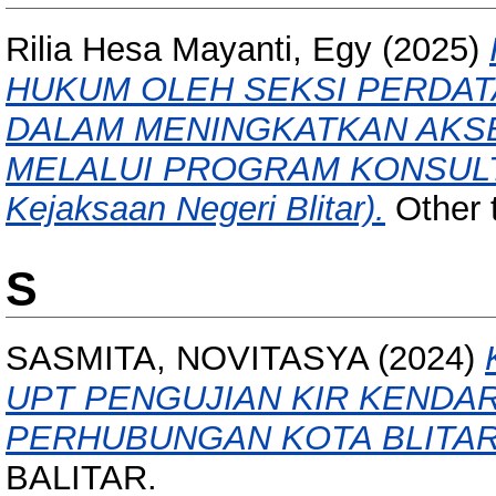
Rilia Hesa Mayanti, Egy
(2025)
HUKUM OLEH SEKSI PERDAT
DALAM MENINGKATKAN AKSE
MELALUI PROGRAM KONSULTA
Kejaksaan Negeri Blitar).
Other t
S
SASMITA, NOVITASYA
(2024)
UPT PENGUJIAN KIR KENDA
PERHUBUNGAN KOTA BLITAR
BALITAR.