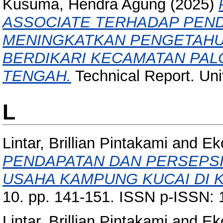
Kusuma, Hendra Agung
(2025)
ASSOCIATE TERHADAP PEN
MENINGKATKAN PENGETAHUA
BERDIKARI KECAMATAN PAL
TENGAH.
Technical Report. Univ
L
Lintar, Brillian Pintakami
and
Ek
PENDAPATAN DAN PERSEPSI
USAHA KAMPUNG KUCAI DI K
10. pp. 141-151. ISSN p-ISSN:
Lintar, Brillian Pintakami
and
Ek