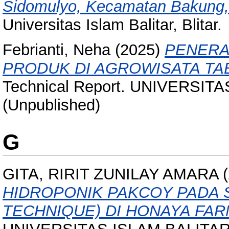
Sidomulyo, Kecamatan Bakung, 
Universitas Islam Balitar, Blitar.
Febrianti, Neha
(2025)
PENERA
PRODUK DI AGROWISATA TA
Technical Report. UNIVERSIT
(Unpublished)
G
GITA, RIRIT ZUNILAY AMARA
(
HIDROPONIK PAKCOY PADA S
TECHNIQUE) DI HONAYA FAR