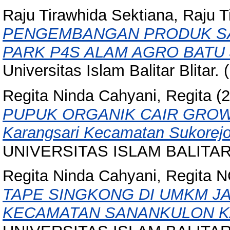
Raju Tirawhida Sektiana, Raju 
PENGEMBANGAN PRODUK SAR
PARK P4S ALAM AGRO BATU 
Universitas Islam Balitar Blitar.
Regita Ninda Cahyani, Regita
(2
PUPUK ORGANIK CAIR GROW S
Karangsari Kecamatan Sukorejo 
UNIVERSITAS ISLAM BALITAR, 
Regita Ninda Cahyani, Regita 
TAPE SINGKONG DI UMKM J
KECAMATAN SANANKULON KA