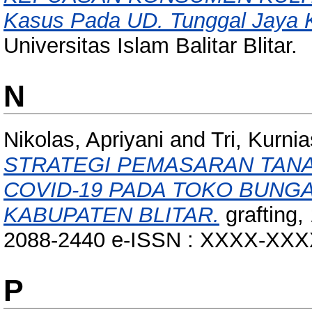
Kasus Pada UD. Tunggal Jaya K
Universitas Islam Balitar Blitar.
N
Nikolas, Apriyani
and
Tri, Kurnia
STRATEGI PEMASARAN TANA
COVID-19 PADA TOKO BUNGA
KABUPATEN BLITAR.
grafting,
2088-2440 e-ISSN : XXXX-XX
P