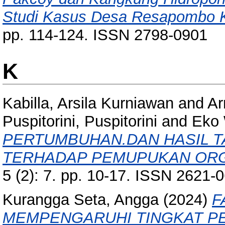
Studi Kasus Desa Resapombo 
pp. 114-124. ISSN 2798-0901
K
Kabilla, Arsila Kurniawan
and
Ar
Puspitorini, Puspitorini
and
Eko
PERTUMBUHAN.DAN HASIL TAN
TERHADAP PEMUPUKAN ORG
5 (2): 7. pp. 10-17. ISSN 2621-
Kurangga Seta, Angga
(2024)
F
MEMPENGARUHI TINGKAT P