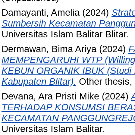
Damayanti, Amelia
(2024)
Strat
Sumbersih Kecamatan Panggungr
Universitas Islam Balitar Blitar.
Dermawan, Bima Ariya
(2024)
F
MEMPENGARUHI WTP (Willing
KEBUN ORGANIK IBUK (Studi K
Kabupaten Blitar).
Other thesis, 
Devana, Ara Pristi Mike
(2024)
TERHADAP KONSUMSI BERAS
KECAMATAN PANGGUNGREJO
Universitas Islam Balitar.