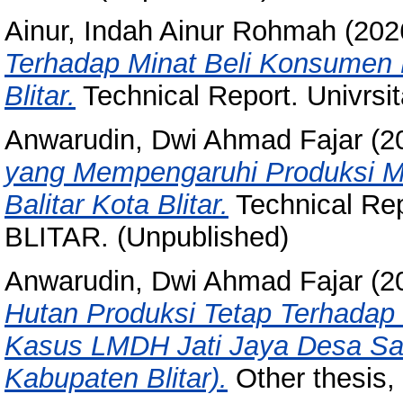
Ainur, Indah Ainur Rohmah
(202
Terhadap Minat Beli Konsumen 
Blitar.
Technical Report. Univrsit
Anwarudin, Dwi Ahmad Fajar
(2
yang Mempengaruhi Produksi Me
Balitar Kota Blitar.
Technical R
BLITAR. (Unpublished)
Anwarudin, Dwi Ahmad Fajar
(2
Hutan Produksi Tetap Terhadap 
Kasus LMDH Jati Jaya Desa Sa
Kabupaten Blitar).
Other thesis, 