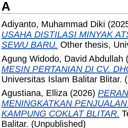
A
Adiyanto, Muhammad Diki
(202
USAHA DISTILASI MINYAK AT
SEWU BARU.
Other thesis, Univ
Agung Widodo, David Abdullah
MESIN PERTANIAN DI CV. D
Universitas Islam Balitar Blitar.
Agustiana, Elliza
(2026)
PERAN
MENINGKATKAN PENJUALAN
KAMPUNG COKLAT BLITAR.
Te
Balitar. (Unpublished)