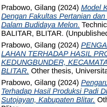
Prabowo, Gilang
(2024)
Model K
Dengan Fakultas Pertanian dan 
Dalam Budidaya Melon.
Technic
BALITAR, BLITAR. (Unpublishe
Prabowo, Gilang
(2024)
PENGA
LAHAN TERHADAP HASIL PRO
KEDUNGBUNDER, KECAMATA
BLITAR.
Other thesis, Universitas
Prabowo, Gilang
(2024)
Pengaru
Terhadap Hasil Produksi Padi 
Sutojayan, Kabupaten Blitar.
Oth