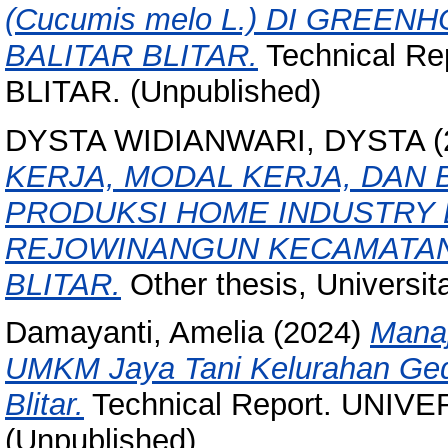
(Cucumis melo L.) DI GREE
BALITAR BLITAR.
Technical R
BLITAR. (Unpublished)
DYSTA WIDIANWARI, DYSTA
(
KERJA, MODAL KERJA, DAN
PRODUKSI HOME INDUSTRY E
REJOWINANGUN KECAMATA
BLITAR.
Other thesis, Universita
Damayanti, Amelia
(2024)
Manaj
UMKM Jaya Tani Kelurahan Ge
Blitar.
Technical Report. UNIV
(Unpublished)