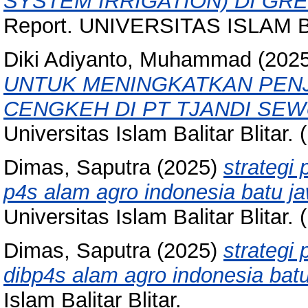
SYSTEM IRRIGATION) DI GR
Report. UNIVERSITAS ISLAM B
Diki Adiyanto, Muhammad
(202
UNTUK MENINGKATKAN PENJ
CENGKEH DI PT TJANDI SEW
Universitas Islam Balitar Blitar.
Dimas, Saputra
(2025)
strategi
p4s alam agro indonesia batu ja
Universitas Islam Balitar Blitar.
Dimas, Saputra
(2025)
strategi
dibp4s alam agro indonesia batu
Islam Balitar Blitar.