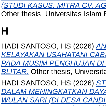
(STUDI KASUS: MITRA CV. A
Other thesis, Universitas Islam Ba
H
HADI SANTOSO, HS
(2026)
AN
KELAYAKAN USAHATANI CABAI
PADA MUSIM PENGHUJAN DI
BLITAR.
Other thesis, Universita
HADI SANTOSO, HS
(2026)
ST
DALAM MENINGKATKAN DAYA
WULAN SARI (DI DESA CAN