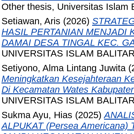
Other thesis, Universitas Islam Ba
Setiawan, Aris
(2026)
STRATE
HASIL PERTANIAN MENJADI 
DAMAI DESA TINGAL KEC. G
UNIVERSITAS ISLAM BALITAR, 
Setiyono, Alma Lintang Juwita
(
Meningkatkan Kesejahteraan K
Di Kecamatan Wates Kabupaten 
UNIVERSITAS ISLAM BALITAR, 
Sukma Ayu, Hias
(2025)
ANALI
ALPUKAT (Persea Americana