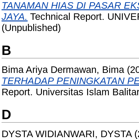
TANAMAN HIAS DI PASAR E
JAYA.
Technical Report. UNIV
(Unpublished)
B
Bima Ariya Dermawan, Bima
(2
TERHADAP PENINGKATAN PE
Report. Universitas Islam Balita
D
DYSTA WIDIANWARI, DYSTA
(