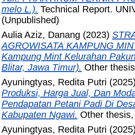
melo L.).
Technical Report. UN
(Unpublished)
Aulia Aziz, Danang
(2023)
STR
AGROWISATA KAMPUNG MINT BL
Kampung Mint Kelurahan Pakun
Blitar, Jawa Timur).
Other thesis,
Ayuningtyas, Redita Putri
(2025
Produksi, Harga Jual, Dan Moda
Pendapatan Petani Padi Di De
Kabupaten Ngawi.
Other thesi
Ayuningtyas, Redita Putri
(2025