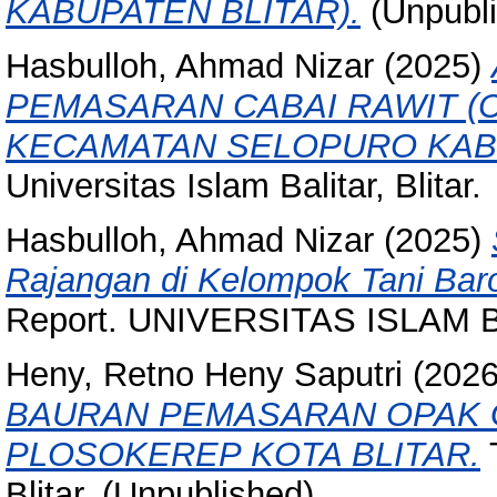
KABUPATEN BLITAR).
(Unpubl
Hasbulloh, Ahmad Nizar
(2025)
PEMASARAN CABAI RAWIT (Caps
KECAMATAN SELOPURO KABU
Universitas Islam Balitar, Blitar.
Hasbulloh, Ahmad Nizar
(2025)
Rajangan di Kelompok Tani Bar
Report. UNIVERSITAS ISLAM B
Heny, Retno Heny Saputri
(202
BAURAN PEMASARAN OPAK G
PLOSOKEREP KOTA BLITAR.
T
Blitar. (Unpublished)