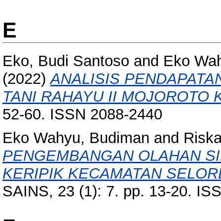
E
Eko, Budi Santoso
and
Eko Wah
(2022)
ANALISIS PENDAPATA
TANI RAHAYU II MOJOROTO K
52-60. ISSN 2088-2440
Eko Wahyu, Budiman
and
Risk
PENGEMBANGAN OLAHAN SI
KERIPIK KECAMATAN SELOR
SAINS, 23 (1): 7. pp. 13-20. IS