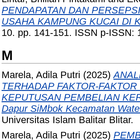
PENDAPATAN DAN PERSEPSI
USAHA KAMPUNG KUCAI DI K
10. pp. 141-151. ISSN p-ISSN:
M
Marela, Adila Putri
(2025)
ANAL
TERHADAP FAKTOR-FAKTOR
KEPUTUSAN PEMBELIAN KERI
Dapur SiMbok Kecamatan Wates 
Universitas Islam Balitar Blitar.
Marela, Adila Putri
(2025)
PEMB