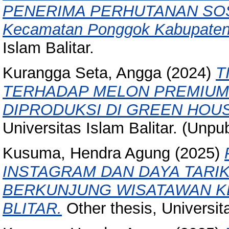
PENERIMA PERHUTANAN SOSIA
Kecamatan Ponggok Kabupaten B
Islam Balitar.
Kurangga Seta, Angga
(2024)
T
TERHADAP MELON PREMIUM
DIPRODUKSI DI GREEN HOUS
Universitas Islam Balitar. (Unpu
Kusuma, Hendra Agung
(2025)
INSTAGRAM DAN DAYA TARI
BERKUNJUNG WISATAWAN K
BLITAR.
Other thesis, Universitas