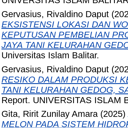
UNIVERSITAS ISLAM BALITAR. 
Gervasius, Rivaldino Daput
(20
EKSISTENSI LOKASI DAN W
KEPUTUSAN PEMBELIAN PRO
JAYA TANI KELURAHAN GEDO
Universitas Islam Balitar.
Gervasius, Rivaldino Daput
(20
RESIKO DALAM PRODUKSI KE
TANI KELURAHAN GEDOG, S
Report. UNIVERSITAS ISLAM B
Gita, Ririt Zunilay Amara
(2025)
MELON PADA SISTEM HIDRO