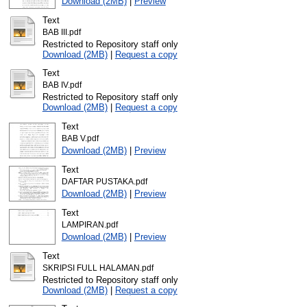
Download (2MB)
|
Preview
Text
BAB III.pdf
Restricted to Repository staff only
Download (2MB)
|
Request a copy
Text
BAB IV.pdf
Restricted to Repository staff only
Download (2MB)
|
Request a copy
Text
BAB V.pdf
Download (2MB)
|
Preview
Text
DAFTAR PUSTAKA.pdf
Download (2MB)
|
Preview
Text
LAMPIRAN.pdf
Download (2MB)
|
Preview
Text
SKRIPSI FULL HALAMAN.pdf
Restricted to Repository staff only
Download (2MB)
|
Request a copy