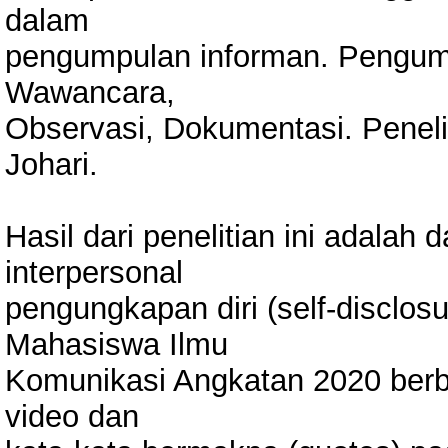
dalam
pengumpulan informan. Pengum
Wawancara,
Observasi, Dokumentasi. Peneli
Johari.
Hasil dari penelitian ini adala
interpersonal
pengungkapan diri (self-disclos
Mahasiswa Ilmu
Komunikasi Angkatan 2020 berba
video dan