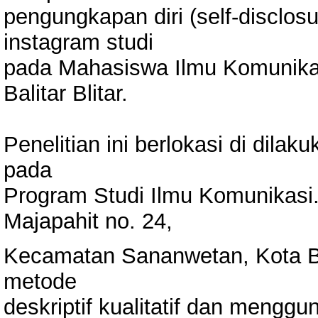
pengungkapan diri (self-disclo
instagram studi
pada Mahasiswa Ilmu Komunikas
Balitar Blitar.
Penelitian ini berlokasi di dilaku
pada
Program Studi Ilmu Komunikasi. 
Majapahit no. 24,
Kecamatan Sananwetan, Kota Bli
metode
deskriptif kualitatif dan mengg