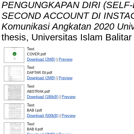
PENGUNGKAPAN DIRI (SELF
SECOND ACCOUNT DI INSTAGR
Komunikasi Angkatan 2020 Univer
thesis, Universitas Islam Balitar 
Text
COVER.pdf
Download (2MB)
|
Preview
Text
DAFTAR ISI.pdf
Download (2MB)
|
Preview
Text
ABSTRAK.pdf
Download (186kB)
|
Preview
Text
BAB I.pdf
Download (500kB)
|
Preview
Text
BAB II.pdf