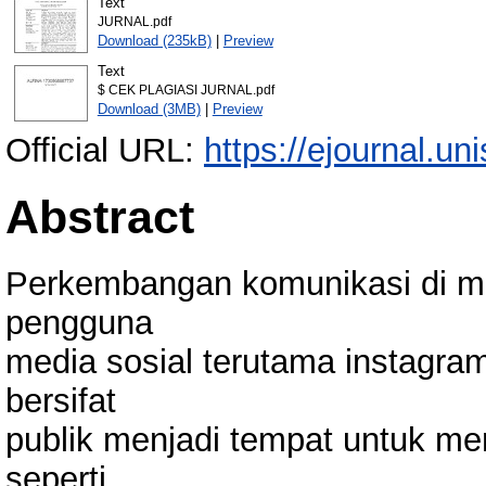
Text
JURNAL.pdf
Download (235kB)
|
Preview
Text
$ CEK PLAGIASI JURNAL.pdf
Download (3MB)
|
Preview
Official URL:
https://ejournal.uni
Abstract
Perkembangan komunikasi di m
pengguna
media sosial terutama instagram
bersifat
publik menjadi tempat untuk me
seperti