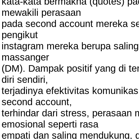
kata-kata bermakna (quotes) pa
mewakili perasaan
pada second account mereka s
pengikut
instagram mereka berupa saling 
massanger
(DM). Dampak positif yang di t
diri sendiri,
terjadinya efektivitas komunika
second account,
terhindar dari stress, perasaan 
emosional seperti rasa
empati dan saling mendukung, d