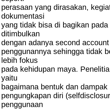
perasaan yang dirasakan, kegiat
dokumentasi
yang tidak bisa di bagikan pad
ditimbulkan
dengan adanya second account
penggunannya sehingga tidak be
lebih fokus
pada kehidupan maya. Peneliti
yaitu
bagaimana bentuk dan dampak k
pengungkapan diri (selfdisclosu
penggunaan