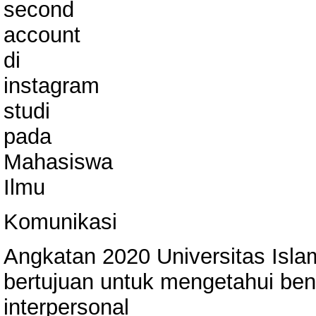
second
account
di
instagram
studi
pada
Mahasiswa
Ilmu
Komunikasi
Angkatan 2020 Universitas Islam B
bertujuan untuk mengetahui be
interpersonal