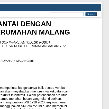
ANTAI DENGAN
ERUMAHAN MALANG
AN SOFTWARE AUTODESK ROBOT
TODESK ROBOT PERUMAHAN MALANG. pp.
ERUMAHAN MALANG.pdf
memperluas bangunannya baik secara vertikal
nakan akan meyebabkan menurunnya kekuatan dari
kriptif kuantitatif. Dalam perencanaan struktur
ampu menahan beban yang telah diberikan.
baja menggunakan SNI 1729:2020 tergolong aman
lang menggunakan SNI 2847:2019 sudah memenuhi