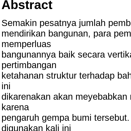
Abstract
Semakin pesatnya jumlah pemb
mendirikan bangunan, para pemi
memperluas
bangunannya baik secara vertika
pertimbangan
ketahanan struktur terhadap ba
ini
dikarenakan akan meyebabkan m
karena
pengaruh gempa bumi tersebut. 
digunakan kali ini