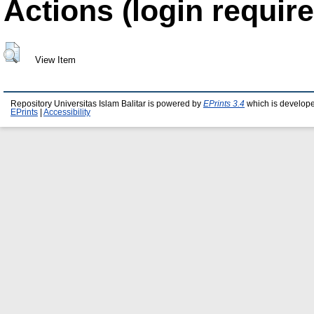
Actions (login require
View Item
Repository Universitas Islam Balitar is powered by
EPrints 3.4
which is develop
EPrints
|
Accessibility