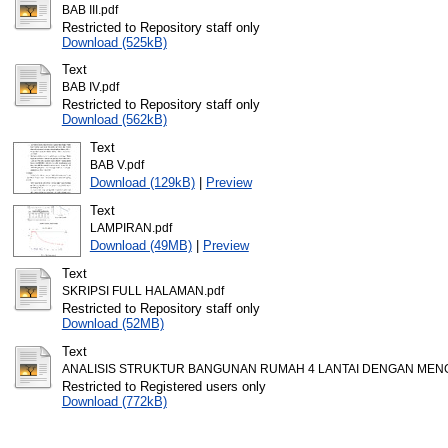
BAB III.pdf
Restricted to Repository staff only
Download (525kB)
Text
BAB IV.pdf
Restricted to Repository staff only
Download (562kB)
Text
BAB V.pdf
Download (129kB)
|
Preview
Text
LAMPIRAN.pdf
Download (49MB)
|
Preview
Text
SKRIPSI FULL HALAMAN.pdf
Restricted to Repository staff only
Download (52MB)
Text
ANALISIS STRUKTUR BANGUNAN RUMAH 4 LANTAI DENGAN ME
Restricted to Registered users only
Download (772kB)