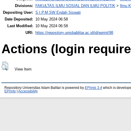
Divisions:
FAKULTAS ILMU SOSIAL DAN ILMU POLITIK
>
Ilmu 
Depositing User:
S.I.P.M.SW Endah Siswati
Date Deposited:
10 May 2024 06:58
Last Modified:
10 May 2024 06:58
URI:
https://repository.unisbablitar.ac.id/id/eprint/98
Actions (login require
View Item
Repository Universitas Islam Balitar is powered by
EPrints 3.4
which is develop
EPrints
|
Accessibility