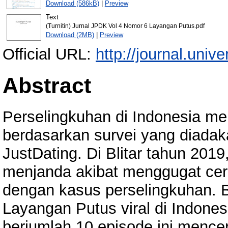
Download (586kB)
|
Preview
Text
(Turnitin) Jurnal JPDK Vol 4 Nomor 6 Layangan Putus.pdf
Download (2MB)
|
Preview
Official URL:
http://journal.univ
Abstract
Perselingkuhan di Indonesia me
berdasarkan survei yang diada
JustDating. Di Blitar tahun 20
menjanda akibat menggugat cer
dengan kasus perselingkuhan. Ba
Layangan Putus viral di Indonesi
berjumlah 10 episode ini mence