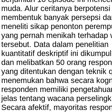
muda. Alur ceritanya berpotensi
membentuk banyak persepsi dan 
meneliti sikap penonton perem
yang pernah menikah terhadap 
tersebut. Data dalam penelitian
kuantitatif deskriptif ini diku
dan melibatkan 50 orang respo
yang ditentukan dengan teknik q
menemukan bahwa secara kogni
responden memiliki pengetahua
jelas tentang wacana perseling
Secara afektif, mayoritas resp