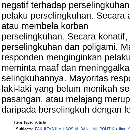
negatif terhadap perselingkuha
pelaku perselingkuhan. Secara 
atau membela korban
perselingkuhan. Secara konatif
perselingkuhan dan poligami. M
responden menginginkan pelaku
meminta maaf dan meninggalka
selingkuhannya. Mayoritas res
laki-laki yang belum menikah s
pasangan, atau melajang merupa
daripada berselingkuh dengan lel
Item Type:
Article
Subjects:
FAKULTAS ILMU SOSIAL DAN ILMU POLITIK
>
Ilmu 