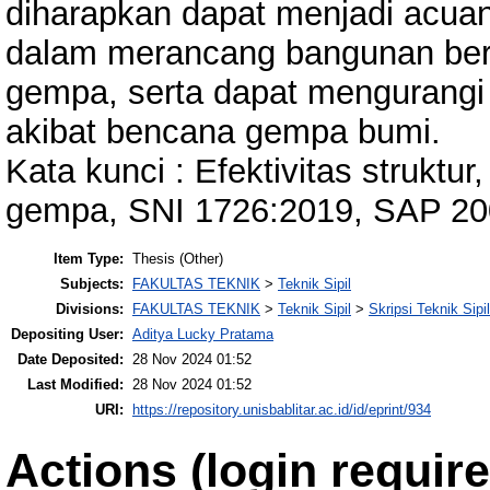
diharapkan dapat menjadi acua
dalam merancang bangunan bert
gempa, serta dapat mengurangi 
akibat bencana gempa bumi.
Kata kunci : Efektivitas struktur
gempa, SNI 1726:2019, SAP 2
Item Type:
Thesis (Other)
Subjects:
FAKULTAS TEKNIK
>
Teknik Sipil
Divisions:
FAKULTAS TEKNIK
>
Teknik Sipil
>
Skripsi Teknik Sipil
Depositing User:
Aditya Lucky Pratama
Date Deposited:
28 Nov 2024 01:52
Last Modified:
28 Nov 2024 01:52
URI:
https://repository.unisbablitar.ac.id/id/eprint/934
Actions (login require