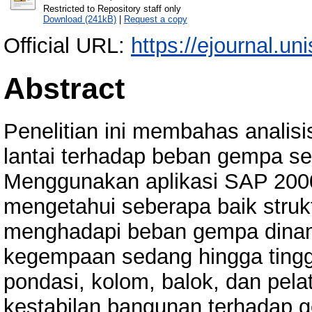
Restricted to Repository staff only
Download (241kB)
|
Request a copy
Official URL:
https://ejournal.un
Abstract
Penelitian ini membahas analisis
lantai terhadap beban gempa s
Menggunakan aplikasi SAP 2000, 
mengetahui seberapa baik struk
menghadapi beban gempa dinami
kegempaan sedang hingga tinggi
pondasi, kolom, balok, dan pela
kestabilan bangunan terhadap 