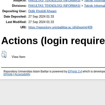
Subjects:
FAKULTAS TEKNOLOGI INFORMASI
>
Teknik Informa
Divisions:
FAKULTAS TEKNOLOGI INFORMASI
>
Teknik Informa
Depositing User:
Didik Kholidil Ahwani
Date Deposited:
27 Sep 2024 01:33
Last Modified:
27 Sep 2024 01:33
URI:
https://repository.unisbablitar.ac.id/id/eprint/409
Actions (login require
View Item
Repository Universitas Islam Balitar is powered by
EPrints 3.4
which is develop
EPrints
|
Accessibility