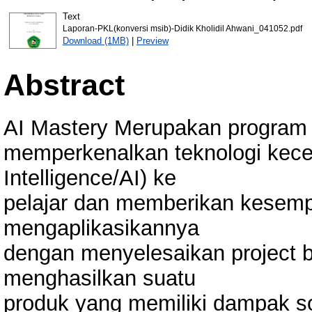
Text
Laporan-PKL(konversi msib)-Didik Kholidil Ahwani_041052.pdf
Download (1MB)
|
Preview
Abstract
AI Mastery Merupakan program p
memperkenalkan teknologi kecerd
Intelligence/AI) ke
pelajar dan memberikan kesem
mengaplikasikannya
dengan menyelesaikan project b
menghasilkan suatu
produk yang memiliki dampak s