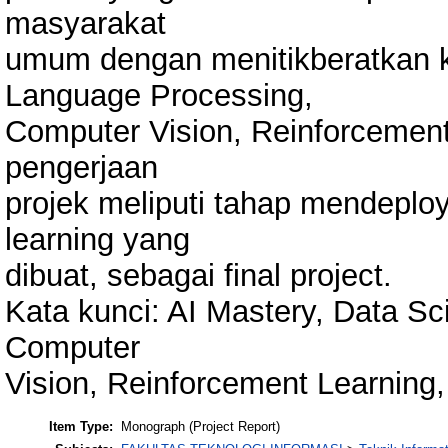
masyarakat
umum dengan menitikberatkan k
Language Processing,
Computer Vision, Reinforcemen
pengerjaan
projek meliputi tahap mendeplo
learning yang
dibuat, sebagai final project.
Kata kunci: AI Mastery, Data S
Computer
Vision, Reinforcement Learning
Item Type:
Monograph (Project Report)