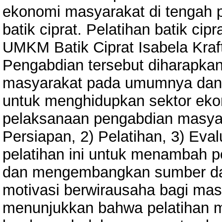
ekonomi masyarakat di tengah 
batik ciprat. Pelatihan batik ci
UMKM Batik Ciprat Isabela Kraft
Pengabdian tersebut diharapka
masyarakat pada umumnya dan d
untuk menghidupkan sektor eko
pelaksanaan pengabdian masyarak
Persiapan, 2) Pelatihan, 3) Eval
pelatihan ini untuk menambah p
dan mengembangkan sumber da
motivasi berwirausaha bagi mas
menunjukkan bahwa pelatihan m