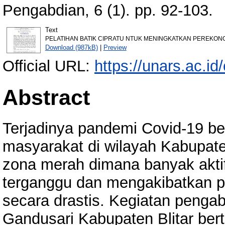
Pengabdian, 6 (1). pp. 92-103.
Text
PELATIHAN BATIK CIPRATU NTUK MENINGKATKAN PEREKONO
Download (987kB)
|
Preview
Official URL:
https://unars.ac.id/
Abstract
Terjadinya pandemi Covid-19 
masyarakat di wilayah Kabupate
zona merah dimana banyak akti
terganggu dan mengakibatkan 
secara drastis. Kegiatan penga
Gandusari Kabupaten Blitar ber