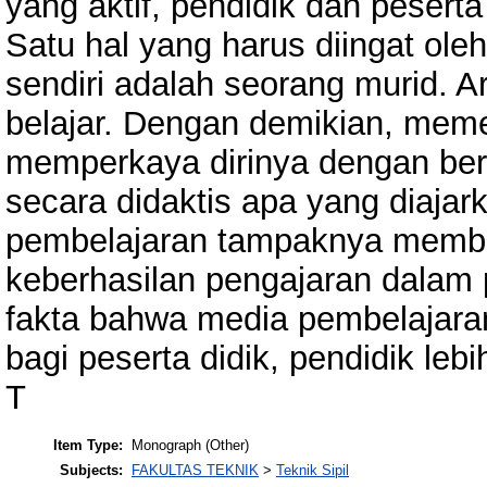
yang aktif, pendidik dan pesert
Satu hal yang harus diingat ole
sendiri adalah seorang murid. A
belajar. Dengan demikian, meme
memperkaya dirinya dengan ber
secara didaktis apa yang diaja
pembelajaran tampaknya member
keberhasilan pengajaran dalam 
fakta bahwa media pembelajara
bagi peserta didik, pendidik le
T
Item Type:
Monograph (Other)
Subjects:
FAKULTAS TEKNIK
>
Teknik Sipil