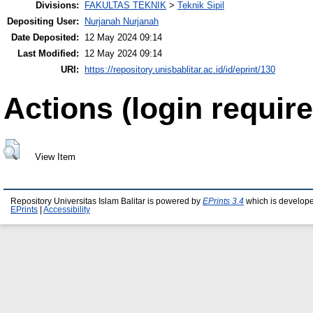
Divisions:
FAKULTAS TEKNIK
>
Teknik Sipil
Depositing User:
Nurjanah Nurjanah
Date Deposited:
12 May 2024 09:14
Last Modified:
12 May 2024 09:14
URI:
https://repository.unisbablitar.ac.id/id/eprint/130
Actions (login require
View Item
Repository Universitas Islam Balitar is powered by
EPrints 3.4
which is develop
EPrints
|
Accessibility