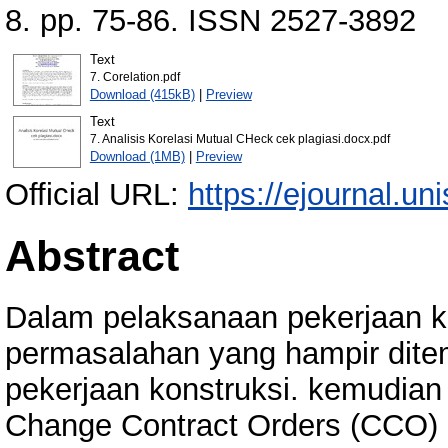
8. pp. 75-86. ISSN 2527-3892
Text
7. Corelation.pdf
Download (415kB)
|
Preview
Text
7. Analisis Korelasi Mutual CHeck cek plagiasi.docx.pdf
Download (1MB)
|
Preview
Official URL:
https://ejournal.un
Abstract
Dalam pelaksanaan pekerjaan ko
permasalahan yang hampir dite
pekerjaan konstruksi. kemudian
Change Contract Orders (CCO) 