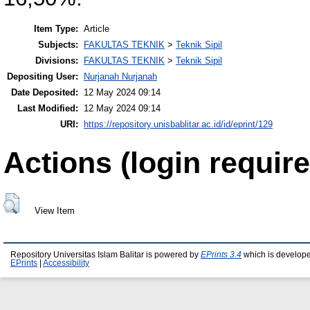
Item Type:
Article
Subjects:
FAKULTAS TEKNIK
>
Teknik Sipil
Divisions:
FAKULTAS TEKNIK
>
Teknik Sipil
Depositing User:
Nurjanah Nurjanah
Date Deposited:
12 May 2024 09:14
Last Modified:
12 May 2024 09:14
URI:
https://repository.unisbablitar.ac.id/id/eprint/129
Actions (login require
View Item
Repository Universitas Islam Balitar is powered by
EPrints 3.4
which is develop
EPrints
|
Accessibility