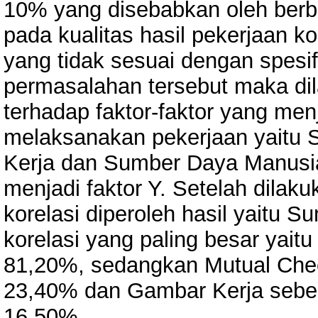
10% yang disebabkan oleh berb
pada kualitas hasil pekerjaan ko
yang tidak sesuai dengan spesif
permasalahan tersebut maka dil
terhadap faktor-faktor yang me
melaksanakan pekerjaan yaitu 
Kerja dan Sumber Daya Manusia
menjadi faktor Y. Setelah dilakuk
korelasi diperoleh hasil yaitu
korelasi yang paling besar yait
81,20%, sedangkan Mutual Che
23,40% dan Gambar Kerja sebe
16,50%.